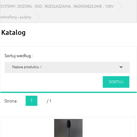
SYSTEMY: DOZORU , DSO , ROZGŁASZANIA , RADIOWĘZŁOWE , 100V
mikrofony i pulpity
Katalog
Sortuj według :
1
Strona:
/ 1