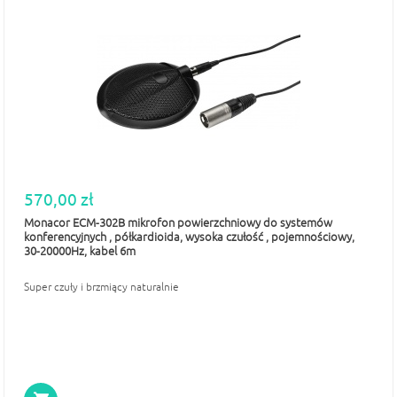
570,00 zł
Monacor ECM-302B mikrofon powierzchniowy do systemów
konferencyjnych , półkardioida, wysoka czułość , pojemnościowy,
30-20000Hz, kabel 6m
Super czuły i brzmiący naturalnie