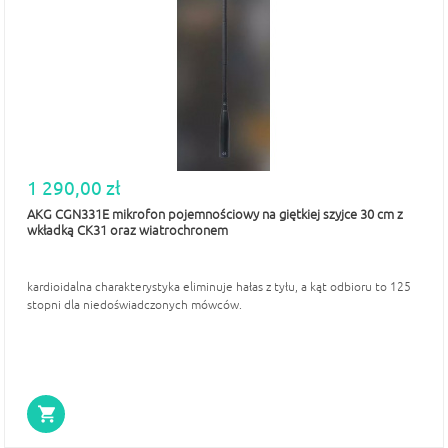
1 290,00 zł
AKG CGN331E mikrofon pojemnościowy na giętkiej szyjce 30 cm z
wkładką CK31 oraz wiatrochronem
kardioidalna charakterystyka eliminuje hałas z tyłu, a kąt odbioru to 125
stopni dla niedoświadczonych mówców.