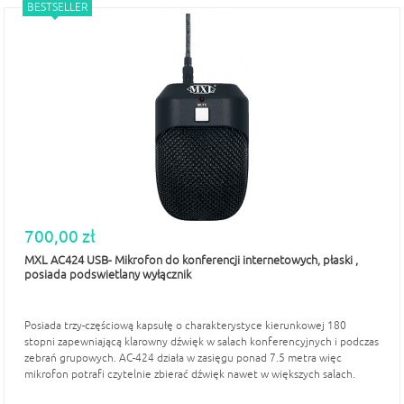
BESTSELLER
700,00 zł
MXL AC424 USB- Mikrofon do konferencji internetowych, płaski ,
posiada podswietlany wyłącznik
Posiada trzy-częściową kapsułę o charakterystyce kierunkowej 180
stopni zapewniającą klarowny dźwięk w salach konferencyjnych i podczas
zebrań grupowych. AC-424 działa w zasięgu ponad 7.5 metra więc
mikrofon potrafi czytelnie zbierać dźwięk nawet w większych salach.