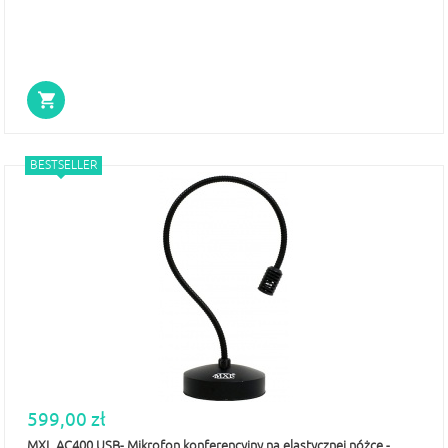
BESTSELLER
599,00 zł
MXL AC400 USB- Mikrofon konferencyjny na elastycznej nóżce -