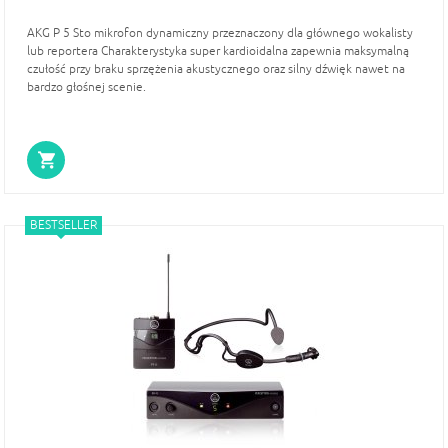
AKG P 5 Sto mikrofon dynamiczny przeznaczony dla głównego wokalisty
lub reportera Charakterystyka super kardioidalna zapewnia maksymalną
czułość przy braku sprzężenia akustycznego oraz silny dźwięk nawet na
bardzo głośnej scenie.
BESTSELLER