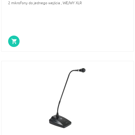
2 mikrofony do jednego wejścia , WE/WY XLR