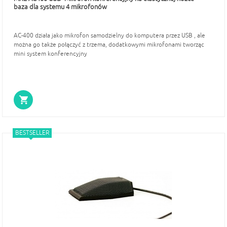
baza dla systemu 4 mikrofonów
AC-400 działa jako mikrofon samodzielny do komputera przez USB , ale
można go także połączyć z trzema, dodatkowymi mikrofonami tworząc
mini system konferencyjny
BESTSELLER