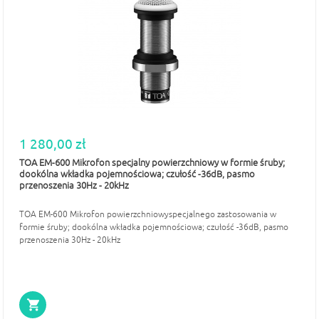
1 280,00 zł
TOA EM-600 Mikrofon specjalny powierzchniowy w formie śruby;
dookólna wkładka pojemnościowa; czułość -36dB, pasmo
przenoszenia 30Hz - 20kHz
TOA EM-600 Mikrofon powierzchniowyspecjalnego zastosowania w
formie śruby; dookólna wkładka pojemnościowa; czułość -36dB, pasmo
przenoszenia 30Hz - 20kHz