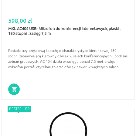
598,00 zł
MXL AC404 USB- Mikrofon do konferencji internetowych, płaski ,
180 stopni , zasięg 7,5 m
Posiada trzy-częściową kapsułę o charakterystyce kierunkowej 180
stopni zapewniającą klarowny dźwięk w salach konferencyjnych i podczas
zebrań grupowych. AC-404 działa w zasięgu ponad 7.5 metra więc
mikrofon potrafi czytelnie zbierać dźwięk nawet w większych salach.
BESTSELLER