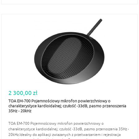
2 300,00 zł
TOA EM-700 Pojemnościowy mikrofon powierzchniowy o
charakterystyce kardioidalnej; czułość -33dB, pasmo przenoszenia
35Hz - 20kHz
TOA EM-700 Pojemnościowy mikrofon powierzchniowy o
charakterystyce kardioidalnej; czułość -33dB, pasmo przenoszenia 35Hz -
20kHz.Idealny do aplikacji zwiazanych z przetwarzaniem i rejestracja