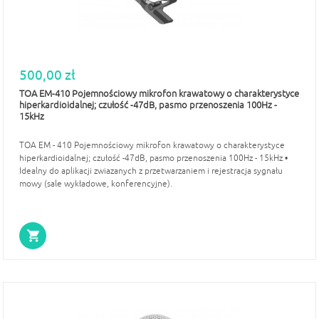
500,00 zł
TOA EM-410 Pojemnościowy mikrofon krawatowy o charakterystyce
hiperkardioidalnej; czułość -47dB, pasmo przenoszenia 100Hz -
15kHz
TOA EM - 410 Pojemnościowy mikrofon krawatowy o charakterystyce
hiperkardioidalnej; czułość -47dB, pasmo przenoszenia 100Hz - 15kHz •
Idealny do aplikacji zwiazanych z przetwarzaniem i rejestracja sygnału
mowy (sale wykładowe, konferencyjne).