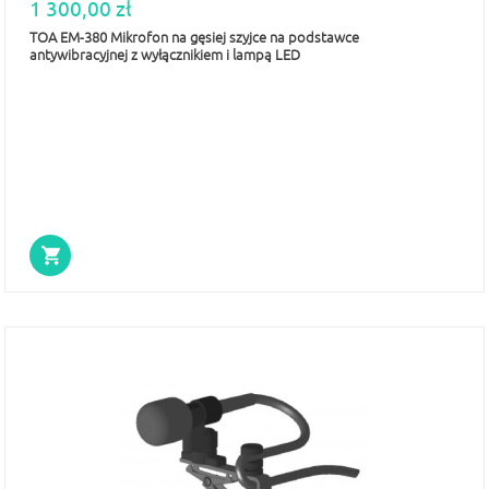
1 300,00 zł
TOA EM-380 Mikrofon na gęsiej szyjce na podstawce
antywibracyjnej z wyłącznikiem i lampą LED