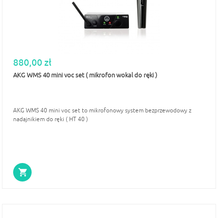
880,00 zł
AKG WMS 40 mini voc set ( mikrofon wokal do ręki )
AKG WMS 40 mini voc set to mikrofonowy system bezprzewodowy z
nadajnikiem do ręki ( HT 40 )