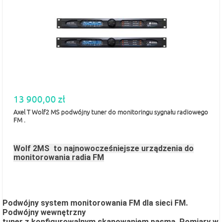
13 900,00 zł
Axel T Wolf2 MS podwójny tuner do monitoringu sygnału radiowego
FM .
Wolf 2MS to najnowocześniejsze urządzenia do
monitorowania radia FM
Podwójny system monitorowania FM dla sieci FM.
Podwójny wewnętrzny
tuner z konfigurowalnym skanowaniem pasma. Pomiary w