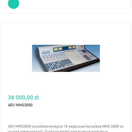
36 000,00 zł
AEV MMS3000
AEV MMS3000 konsoleta emisyjna 16 wejściowa Konsoleta MMS 3000 to
wysoka niezawodność i funkcjonalność oraz budowa modułowa