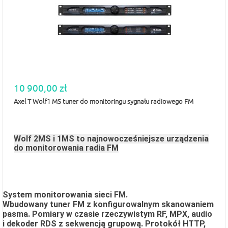
10 900,00 zł
Axel T Wolf1 MS tuner do monitoringu sygnału radiowego FM
Wolf 2MS i 1MS to najnowocześniejsze urządzenia
do monitorowania radia FM
System monitorowania sieci FM.
Wbudowany tuner FM z
konfigurowalnym skanowaniem
pasma. Pomiary w czasie rzeczywistym RF, MPX, audio
i dekoder RDS z sekwencją grupową. Protokół HTTP,