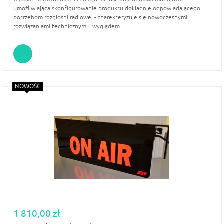
umożliwiająca skonfigurowanie produktu dokładnie odpowiadającego
potrzebom rozgłośni radiowej - charekteryzuje się nowoczesnymi
rozwiązaniami technicznymi i wyglądem.
NOWOŚĆ
1 810,00 zł