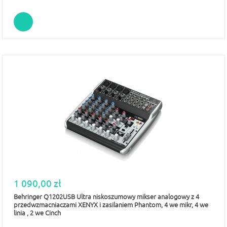
1 090,00 zł
Behringer Q1202USB Ultra niskoszumowy mikser analogowy z 4
przedwzmacniaczami XENYX i zasilaniem Phantom, 4 we mikr, 4 we
linia , 2 we Cinch