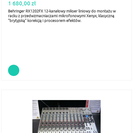
1 680,00 zł
Behringer RX1202FX 12-kanałowy mikser liniowy do montażu w
racku z przedwzmacniaczami mikrofonowymi Xenyx, klasyczną
"brytyjską" korekcją i procesorem efektów.