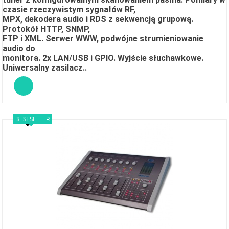
czasie rzeczywistym sygnałów RF,
MPX, dekodera audio i RDS z sekwencją grupową.
Protokół HTTP, SNMP,
FTP i XML. Serwer WWW, podwójne strumieniowanie
audio do
monitora. 2x LAN/USB i GPIO. Wyjście słuchawkowe.
Uniwersalny zasilacz.
.
NOWOŚĆ
BESTSELLER