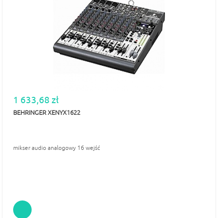
1 633,68 zł
BEHRINGER XENYX1622
mikser audio analogowy 16 wejść