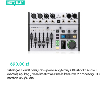
BESTSELLER
1 690,00 zł
Behringer Flow 8 8-wejściowy mikser cyfrowy z Bluetooth Audio i
kontrolą aplikacji, 60-milimetrowe tłumiki kanałów, 2 procesory FX i
interfejs USB/Audio