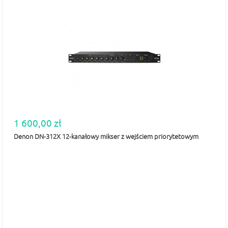
1 600,00 zł
Denon DN-312X 12-kanałowy mikser z wejściem priorytetowym