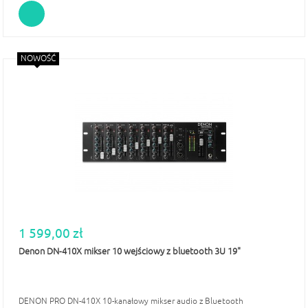
NOWOŚĆ
1 599,00 zł
Denon DN-410X mikser 10 wejściowy z bluetooth 3U 19"
DENON PRO DN-410X 10-kanałowy mikser audio z Bluetooth