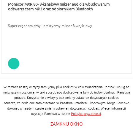
Monacor MXR 80- 8-kanałowy mikser audio z wbudowanym
odtwarzaczem MP3 oraz odbiornikiem Bluetooth
Super ergonomiczny i praktyczny mikser 8 wejściowy.
W ramach naszej witryny stosujemy pliki cookies w celu swiadczenia Panstwu uslug na
najwyzszym poziomie, w taki sposob aby dostosowane byly do indywidualnych Panstwa
potrzeb. Korzystanie z witryny bez zmiany ustawien dotyczacych cookies
oznacza, ze beda one zamieszczane w Panstwa urzadzeniu koncowym. Moga Panstwo
dokonac w kazdym czasie zmiany ustawien dotyczacych cookies. Wiecej informacji
uzyskaja Panstwo w dziale
Polityka prywatności
.
ZAMKNIJ OKNO