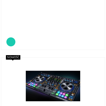
NOWOŚĆ