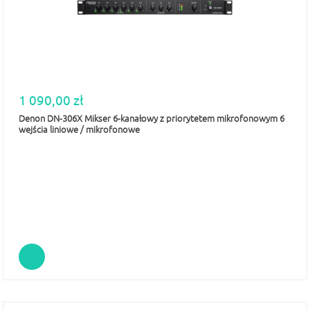
1 090,00 zł
Denon DN-306X Mikser 6-kanałowy z priorytetem mikrofonowym 6
wejścia liniowe / mikrofonowe