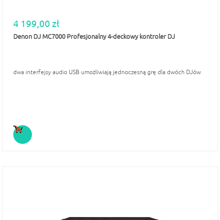
4 199,00 zł
Denon DJ MC7000 Profesjonalny 4-deckowy kontroler DJ
dwa interfejsy audio USB umożliwiają jednoczesną grę dla dwóch DJów