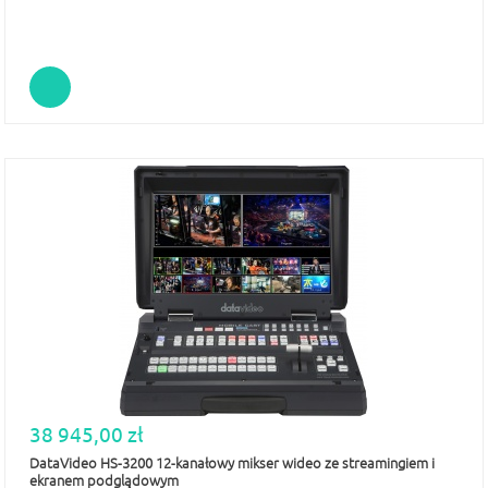
38 945,00 zł
DataVideo HS-3200 12-kanałowy mikser wideo ze streamingiem i
ekranem podglądowym