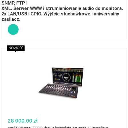
SNMP, FTP i
XML. Serwer WWW i strumieniowanie audio do monitora.
2x LAN/USB i GPIO. Wyjście słuchawkowe i uniwersalny
zasilacz.
NOWOŚĆ
28 000,00 zł