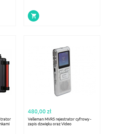
480,00 zł
trator
Velleman MVR5 rejestrator cyfrowy -
ankami
zapis dzwięku oraz Video