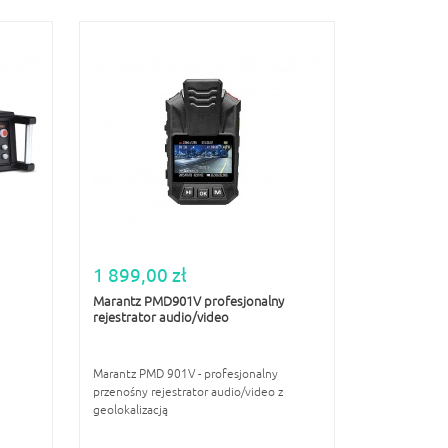
1 899,00 zł
Marantz PMD901V profesjonalny
rejestrator audio/video
Marantz PMD 901V - profesjonalny
przenośny rejestrator audio/video z
geolokalizacją