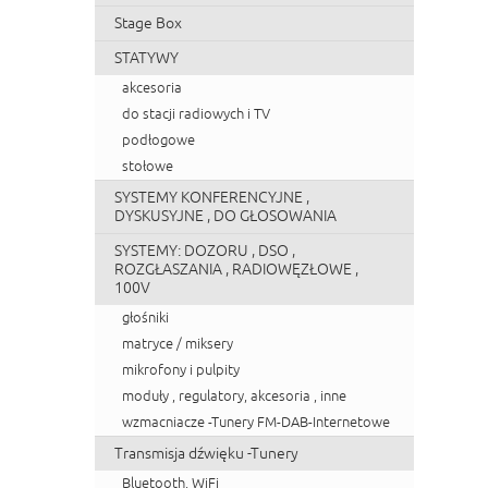
Stage Box
STATYWY
akcesoria
do stacji radiowych i TV
podłogowe
stołowe
SYSTEMY KONFERENCYJNE ,
DYSKUSYJNE , DO GŁOSOWANIA
SYSTEMY: DOZORU , DSO ,
ROZGŁASZANIA , RADIOWĘZŁOWE ,
100V
głośniki
matryce / miksery
mikrofony i pulpity
moduły , regulatory, akcesoria , inne
wzmacniacze -Tunery FM-DAB-Internetowe
Transmisja dźwięku -Tunery
Bluetooth, WiFi