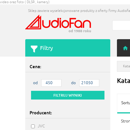
video oraz foto ( DLSR , kamery)
Sklep zawiera wyselekcjonowane produkty z oferty firmy Audiofan
Filtry
Cena:
Kata
Kat
od
do
Sort
Producent:
Stron
JVC