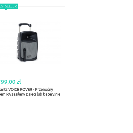
ESTSELLER
799,00 zł
antz VOICE ROVER - Przenośny
em PA zasilany z sieci lub bateryjnie