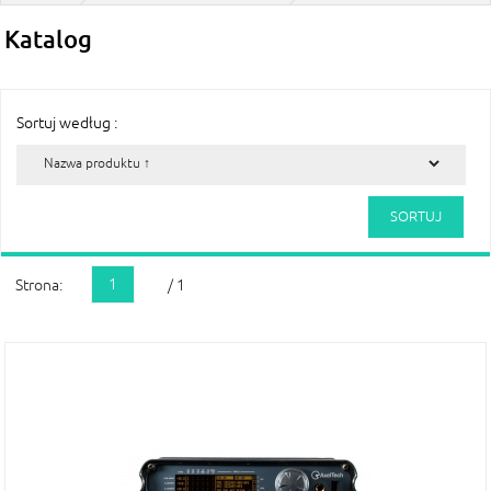
Katalog
Sortuj według :
1
Strona:
/ 1