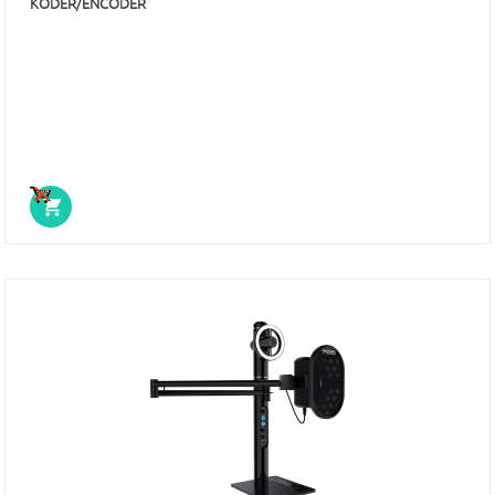
KODER/ENCODER