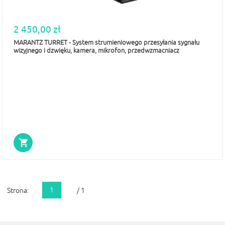
2 450,00 zł
MARANTZ TURRET - System strumieniowego przesyłania sygnału
wizyjnego i dzwięku, kamera, mikrofon, przedwzmacniacz
1
Strona:
/ 1