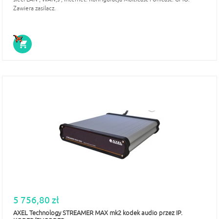
Zawiera zasilacz.
5 756,80 zł
AXEL Technology STREAMER MAX mk2 kodek audio przez IP.